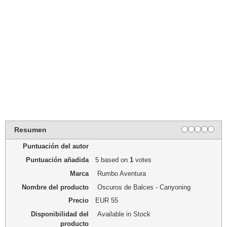
Resumen
Puntuación del autor
Puntuación añadida
5
based on
1
votes
Marca
Rumbo Aventura
Nombre del producto
Oscuros de Balces - Canyoning
Precio
EUR
55
Disponibilidad del
Available in Stock
producto