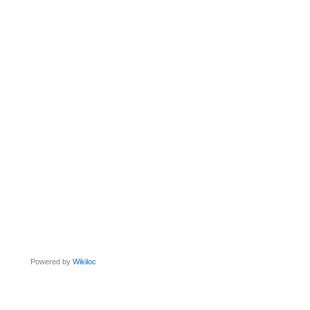
Powered by
Wikiloc